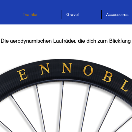
Triathlon
Gravel
Accessoires
Die aerodynamischen Laufräder, die dich zum Blickfan