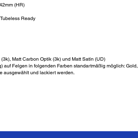
142mm (HR)
n, Tubeless Ready
(3k), Matt Carbon Optik (3k) und Matt Satin (UD)
 auf Felgen in folgenden Farben standartmäßig möglich: Gold
e ausgewählt und lackiert werden.