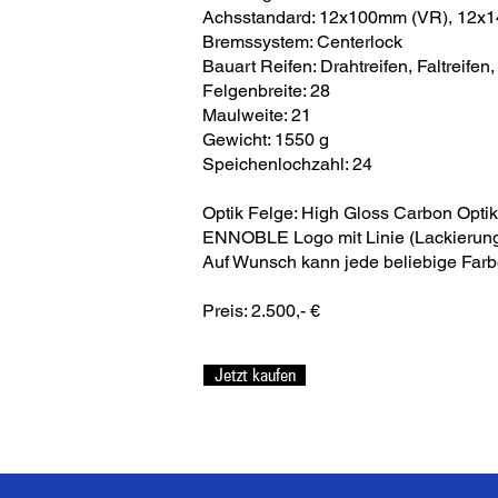
Achsstandard: 12x100mm (VR), 12x
Bremssystem: Centerlock
Bauart Reifen: Drahtreifen, Faltreife
Felgenbreite: 28
Maulweite: 21
Gewicht: 1550 g
Speichenlochzahl: 24
Optik Felge: High Gloss Carbon Optik 
ENNOBLE Logo mit Linie (Lackierung)
Auf Wunsch kann jede beliebige Farb
Preis: 2.500,- €
Jetzt kaufen