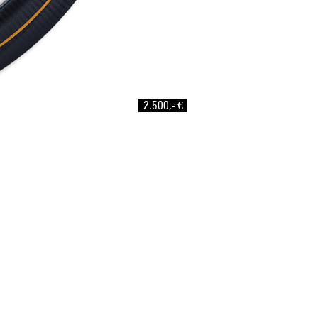
2.500,- €