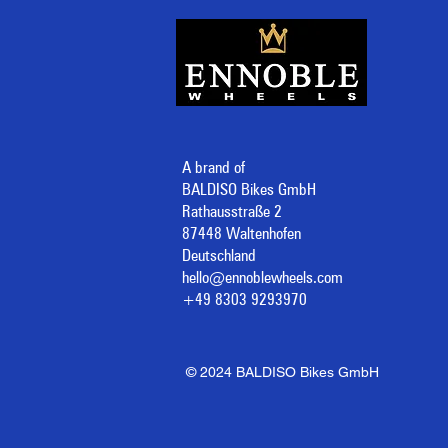
A brand of
BALDISO Bikes GmbH
Rathausstraße 2
87448 Waltenhofen
Deutschland
hello@ennoblewheels.com
+49 8303 9293970
© 2024 BALDISO Bikes GmbH