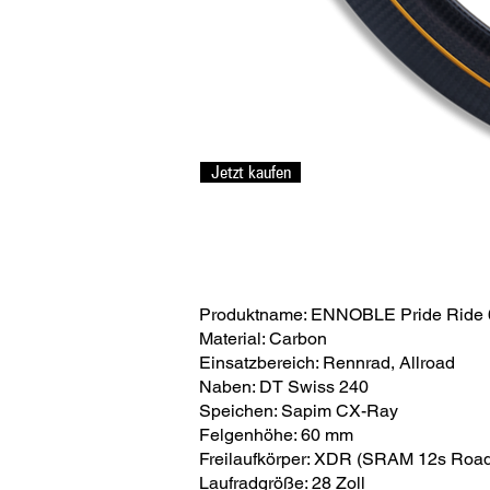
Jetzt kaufen
Produktname: ENNOBLE Pride Ride 
Material: Carbon
Einsatzbereich: Rennrad, Allroad
Naben: DT Swiss 240
Speichen: Sapim CX-Ray
Felgenhöhe: 60 mm
Freilaufkörper: XDR (SRAM 12s Road
Laufradgröße: 28 Zoll