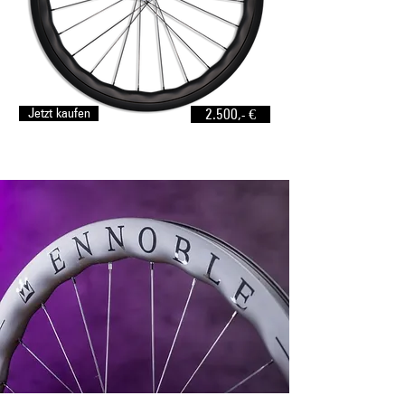
Jetzt kaufen
2.500,- €