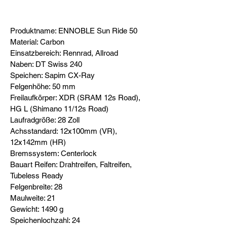
Produktname: ENNOBLE Sun Ride 50
Material: Carbon
Einsatzbereich: Rennrad, Allroad
Naben: DT Swiss 240
Speichen: Sapim CX-Ray
Felgenhöhe: 50 mm
Freilaufkörper: XDR (SRAM 12s Road),
HG L (Shimano 11/12s Road)
Laufradgröße: 28 Zoll
Achsstandard: 12x100mm (VR),
12x142mm (HR)
Bremssystem: Centerlock
Bauart Reifen: Drahtreifen, Faltreifen,
Tubeless Ready
Felgenbreite: 28
Maulweite: 21
Gewicht: 1490 g
Speichenlochzahl: 24