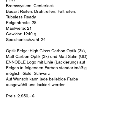
(HR)
Bremssystem: Centerlock
Bauart Reifen: Drahtreifen, Faltreifen,
Tubeless Ready
Felgenbreite: 28
Maulweite: 21
Gewicht: 1240 g
Speichenlochzahl: 24
Optik Felge: High Gloss Carbon Optik (3k),
Matt Carbon Optik (3k) und Matt Satin (UD)
ENNOBLE Logo mit Linie (Lackierung) auf
Felgen in folgenden Farben standartmäßig
möglich: Gold, Schwarz
Auf Wunsch kann jede beliebige Farbe
ausgewählt und lackiert werden.
Preis: 2.950,- €