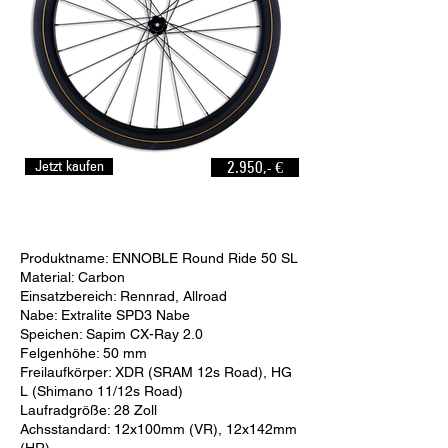
Jetzt kaufen
2.950,- €
Produktname: ENNOBLE Round Ride 50 SL
Material: Carbon
Einsatzbereich: Rennrad, Allroad
Nabe: Extralite SPD3 Nabe
Speichen: Sapim CX-Ray 2.0
Felgenhöhe: 50 mm
Freilaufkörper: XDR (SRAM 12s Road), HG
L (Shimano 11/12s Road)
Laufradgröße: 28 Zoll
Achsstandard: 12x100mm (VR), 12x142mm